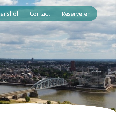
kenshof
Contact
Reserveren