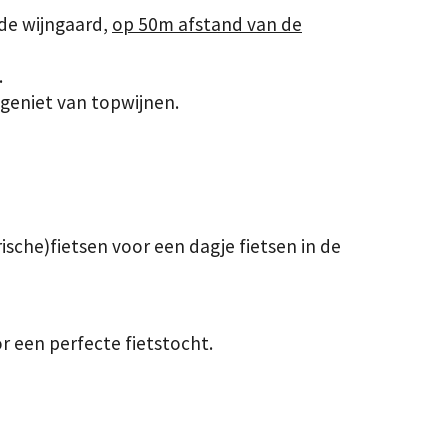
 de wijngaard,
op 50m afstand van de
.
geniet van topwijnen.
sche)fietsen voor een dagje fietsen in de
r een perfecte fietstocht.