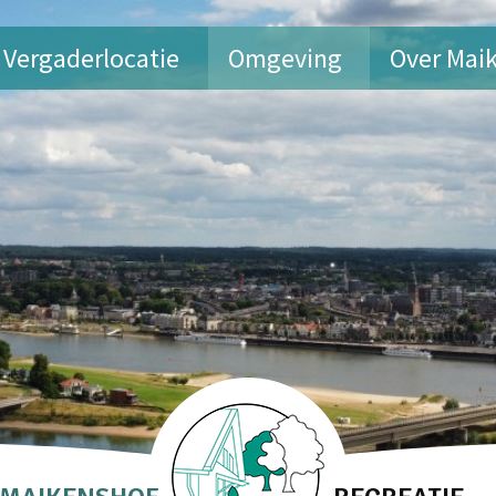
Vergaderlocatie
Omgeving
Over Mai