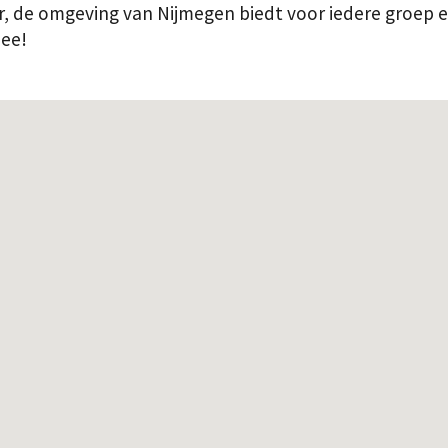
ur, de omgeving van Nijmegen biedt voor iedere groep e
mee!