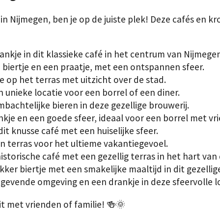
s in Nijmegen, ben je op de juiste plek! Deze cafés en 
ankje in dit klassieke café in het centrum van Nijmegen
 biertje en een praatje, met een ontspannen sfeer.
 op het terras met uitzicht over de stad.
 unieke locatie voor een borrel of een diner.
mbachtelijke bieren in deze gezellige brouwerij.
nkje en een goede sfeer, ideaal voor een borrel met vr
it knusse café met een huiselijke sfeer.
n terras voor het ultieme vakantiegevoel.
istorische café met een gezellig terras in het hart van 
er biertje met een smakelijke maaltijd in dit gezellig
gevende omgeving en een drankje in deze sfeervolle lo
t met vrienden of familie! 🍻🌞