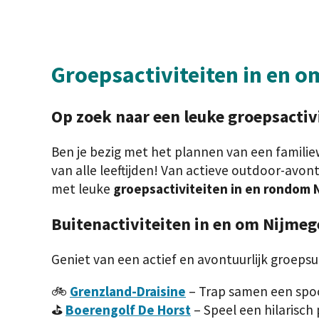
Groepsactiviteiten in en 
Op zoek naar een leuke
groepsactiv
Ben je bezig met het plannen van een famil
van alle leeftijden! Van actieve outdoor-avont
met leuke
groepsactiviteiten in en rondom
Buitenactiviteiten in en om Nijme
Geniet van een actief en avontuurlijk groepsu
🚲
Grenzland-Draisine
– Trap samen een spoo
⛳
Boerengolf De Horst
– Speel een hilarisch