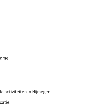
game.
fe activiteiten in Nijmegen!
catie
.