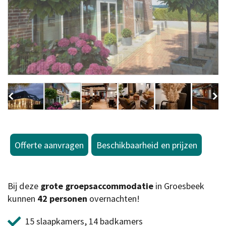
Offerte aanvragen
Beschikbaarheid en prijzen
Bij deze
grote groepsaccommodatie
in Groesbeek
kunnen
42 personen
overnachten!
15 slaapkamers, 14 badkamers