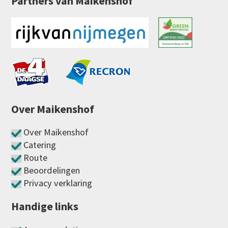
Partners van Maikenshof
Over Maikenshof
Over Maikenshof
Catering
Route
Beoordelingen
Privacy verklaring
Handige links