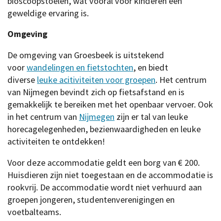
bioscoopstoelen, wat vooral voor kinderen een
geweldige ervaring is.
Omgeving
De omgeving van Groesbeek is uitstekend
voor
wandelingen en fietstochten
, en biedt
diverse
leuke acitiviteiten voor groepen
. Het centrum
van Nijmegen bevindt zich op fietsafstand en is
gemakkelijk te bereiken met het openbaar vervoer. Ook
in het centrum van
Nijmegen
zijn er tal van leuke
horecagelegenheden, bezienwaardigheden en leuke
activiteiten te ontdekken!
Voor deze accommodatie geldt een borg van € 200.
Huisdieren zijn niet toegestaan en de accommodatie is
rookvrij. De accommodatie wordt niet verhuurd aan
groepen jongeren, studentenverenigingen en
voetbalteams.