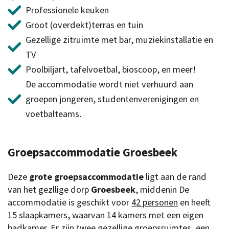
Professionele keuken
Groot (overdekt)terras en tuin
Gezellige zitruimte met bar, muziekinstallatie en
TV
Poolbiljart, tafelvoetbal, bioscoop, en meer!
De accommodatie wordt niet verhuurd aan
groepen jongeren, studentenverenigingen en
voetbalteams.
Groepsaccommodatie Groesbeek
Deze
grote groepsaccommodatie
ligt aan de rand
van het gezllige dorp
Groesbeek
, middenin De
accommodatie is geschikt voor
42 personen
en heeft
15 slaapkamers, waarvan 14 kamers met een eigen
badkamer. Er zijn twee gezellige groepsruimtes, een